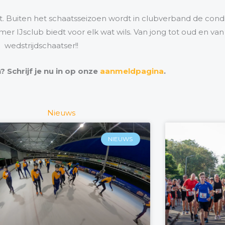
st. Buiten het schaatsseizoen wordt in clubverband de cond
r IJsclub biedt voor elk wat wils. Van jong tot oud en van
wedstrijdschaatser!!
? Schrijf je nu in op onze
aanmeldpagina
.
Nieuws
NIEUWS