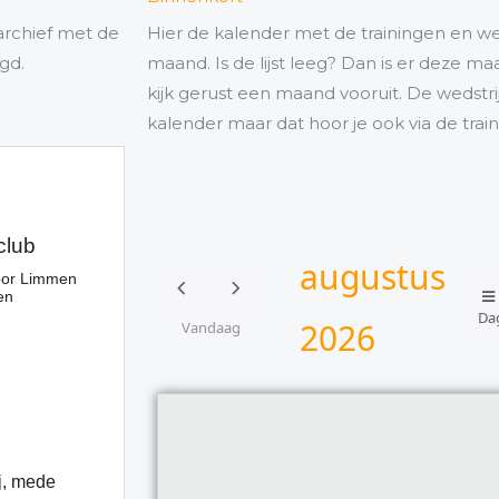
archief met de
Hier de kalender met de trainingen en w
gd.
maand. Is de lijst leeg? Dan is er deze 
kijk gerust een maand vooruit. De wedstr
kalender maar dat hoor je ook via de train
augustus
Da
2026
Vandaag