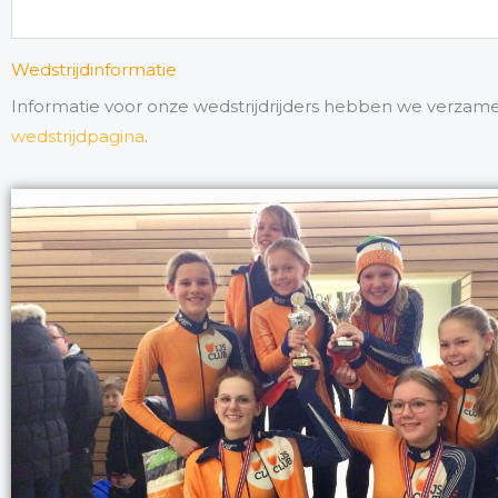
Wedstrijdinformatie
Informatie voor onze wedstrijdrijders hebben we verzam
wedstrijdpagina
.