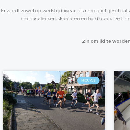
Er wordt zowel op wedstrijdniveau als recreatief geschaat
met racefietsen, skeeleren en hardlopen. De Limme
Zin om lid te worden
NIEUWS