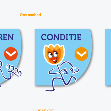
Ons aanbod
Binnenkort