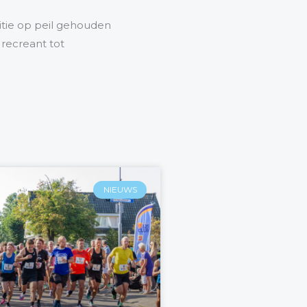
itie op peil gehouden
 recreant tot
NIEUWS