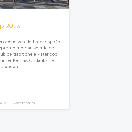
op 2023
n editie van de Katerloop Op
eptember organiseerde de
ub de traditionele Katerloop
Limmer Kermis. Ondanks het
 stonden
2023
Geen reacties