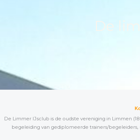
De lim
Ko
De Limmer IJsclub is de oudste vereniging in Limmen (1895
begeleiding van gediplomeerde trainers/begeleiders, 