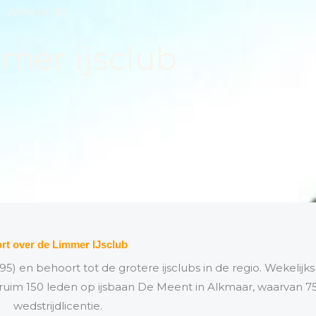
Welkom bij
mer ijsclub
rt over de Limmer IJsclub
) en behoort tot de grotere ijsclubs in de regio. Wekelijks
ruim 150 leden op ijsbaan De Meent in Alkmaar, waarvan 75
wedstrijdlicentie.