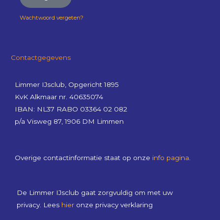
Wachtwoord vergeten?
Contactgegevens
Limmer IJsclub, Opgericht 1895
KvK Alkmaar nr. 40635074
IBAN: NL37 RABO 03364 02 082
p/a Visweg 87, 1906 DM Limmen
Overige contactinformatie staat op onze
info pagina
.
De Limmer IJsclub gaat zorgvuldig om met uw
privacy. Lees
hier
onze privacy verklaring