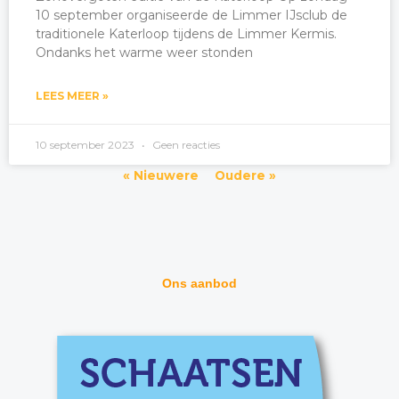
10 september organiseerde de Limmer IJsclub de
traditionele Katerloop tijdens de Limmer Kermis.
Ondanks het warme weer stonden
LEES MEER »
10 september 2023
Geen reacties
« Nieuwere
Oudere »
Ons aanbod