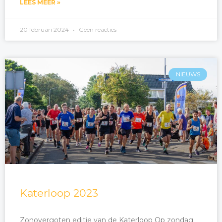
LEES MEER »
20 februari 2024
Geen reacties
NIEUWS
Katerloop 2023
Zonovergoten editie van de Katerloop Op zondag