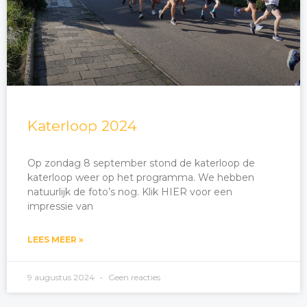
Katerloop 2024
Op zondag 8 september stond de katerloop de
katerloop weer op het programma. We hebben
natuurlijk de foto’s nog. Klik HIER voor een
impressie van
LEES MEER »
9 augustus 2024
Geen reacties