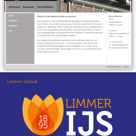
Limmer IJsclub