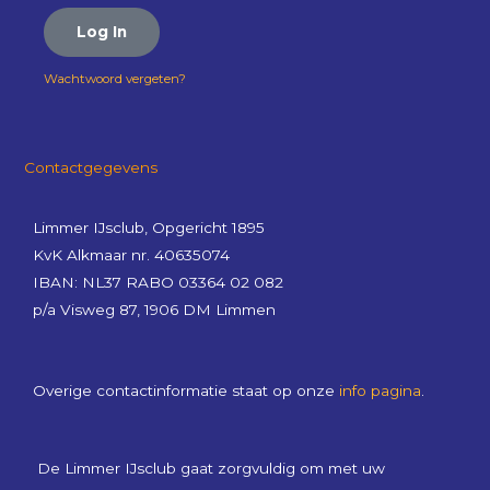
Log In
Wachtwoord vergeten?
Contactgegevens
Limmer IJsclub, Opgericht 1895
KvK Alkmaar nr. 40635074
IBAN: NL37 RABO 03364 02 082
p/a Visweg 87, 1906 DM Limmen
Overige contactinformatie staat op onze
info pagina
.
De Limmer IJsclub gaat zorgvuldig om met uw